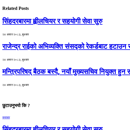
Related
Posts
सिंहदरबारमा ह्वीलचियर र सहयोगी सेवा सुरु
२४ असार २०८३, बुधबार
राजेन्द्र राईको अभिव्यक्ति संसद्को रेकर्डबाट हटाउन 
२४ असार २०८३, बुधबार
मन्त्रिपरिषद् बैठक बस्दै, नयाँ मुख्यसचिव नियुक्त हुन स
२४ असार २०८३, बुधबार
छुटाउनुभयो कि ?
समाचार
सिंहदरबारमा ह्वीलचियर र सहयोगी सेवा सुरु