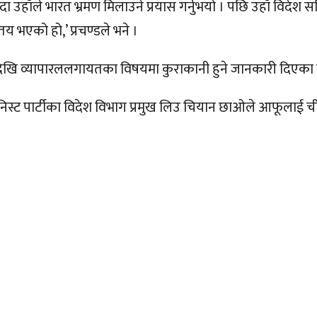
 हुँदा उहाँले भारत भ्रमण मिलाउने प्रयास गर्नुभयो । पछि उहाँ विद
तय भएको हो,’ प्रचण्डले भने ।
देखि व्यापारललगायतका विषयमा कुराकानी हुने जानकारी दिएका उन
युनिस्ट पार्टीका विदेश विभाग प्रमुख लिउ चियान छाओले आफूलाई च