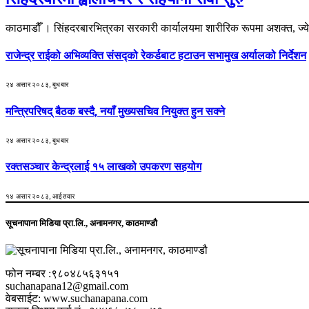
काठमाडौँ । सिंहदरबारभित्रका सरकारी कार्यालयमा शारीरिक रूपमा अशक्त, ज्य
राजेन्द्र राईको अभिव्यक्ति संसद्को रेकर्डबाट हटाउन सभामुख अर्यालको निर्देशन
२४ असार २०८३, बुधबार
मन्त्रिपरिषद् बैठक बस्दै, नयाँ मुख्यसचिव नियुक्त हुन सक्ने
२४ असार २०८३, बुधबार
रक्तसञ्चार केन्द्रलाई १५ लाखको उपकरण सहयोग
१४ असार २०८३, आईतवार
सूचनापाना मिडिया प्रा.लि., अनामनगर, काठमाण्डौ
फोन नम्बर :९८०४८५६३१५१
suchanapana12@gmail.com
वेबसाईट: www.suchanapana.com