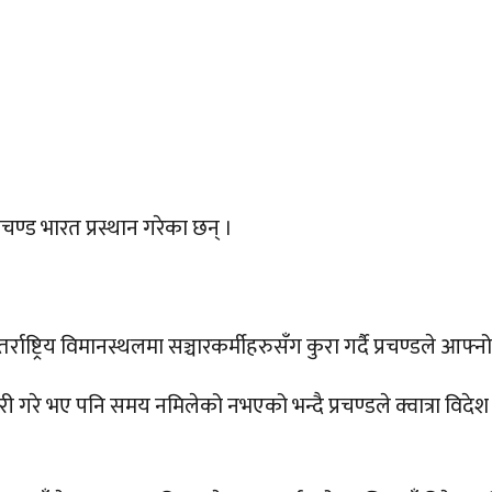
चण्ड भारत प्रस्थान गरेका छन् ।
न्तर्राष्ट्रिय विमानस्थलमा सञ्चारकर्मीहरुसँग कुरा गर्दै प्रचण्ड
ारी गरे भए पनि समय नमिलेको नभएको भन्दै प्रचण्डले क्वात्रा व