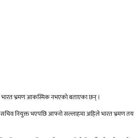
ले आफ्नो भारत भ्रमण आकस्मिक नभएको बताएका छन् ।
िदेश सचिव नियुक्त भएपछि आफ्नो सल्लाहमा अहिले भारत भ्रमण तय