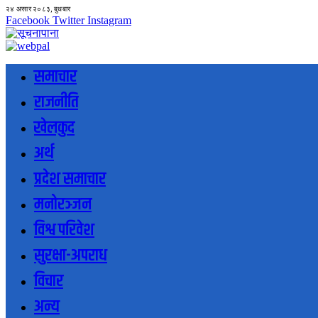
२४ असार २०८३, बुधबार
Facebook
Twitter
Instagram
समाचार
राजनीति
खेलकुद
अर्थ
प्रदेश समाचार
मनोरञ्जन
विश्व परिवेश
सुरक्षा-अपराध
विचार
अन्य