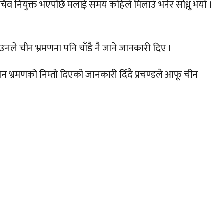
ेश सचिव नियुक्त भएपछि मलाई समय कहिले मिलाउँ भनेर सोध्नु भयो ।
ले चीन भ्रमणमा पनि चाँडै नै जाने जानकारी दिए ।
ीन भ्रमणको निम्तो दिएको जानकारी दिँदै प्रचण्डले आफू चीन