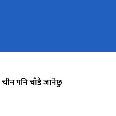
ब चीन पनि चाँडै जानेछु