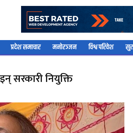
प्रदेश समाचार
मनोरञ्जन
विश्व परिवेश
सुर
दिइन् सरकारी नियुक्ति