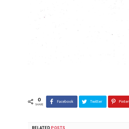
0
Facebook
Twitter
Pinte
SHARE
RELATED
POSTS