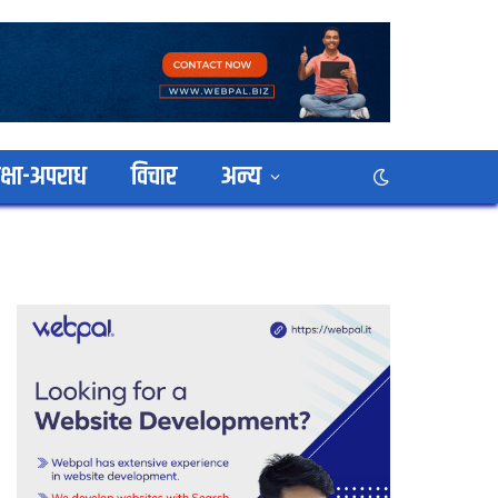
क्षा-अपराध
विचार
अन्य