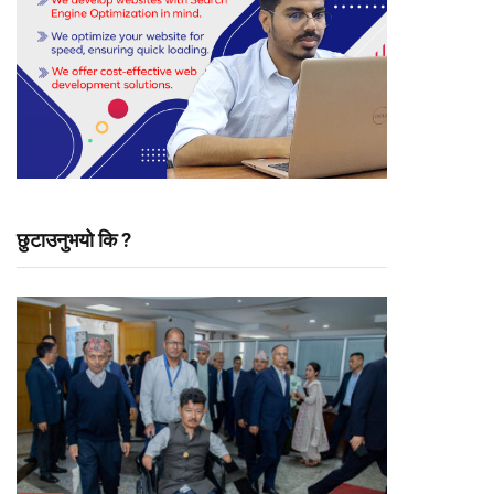
छुटाउनुभयो कि ?