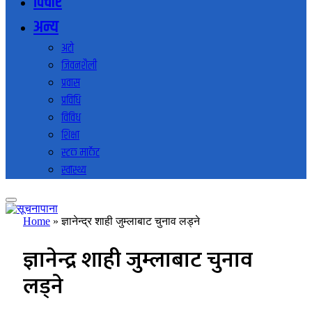
विचार
अन्य
अटो
जिवनशैली
प्रवास
प्रविधि
विविध
शिक्षा
स्टक मार्केट
स्वास्थ्य
Home
»
ज्ञानेन्द्र शाही जुम्लाबाट चुनाव लड्ने
ज्ञानेन्द्र शाही जुम्लाबाट चुनाव
लड्ने