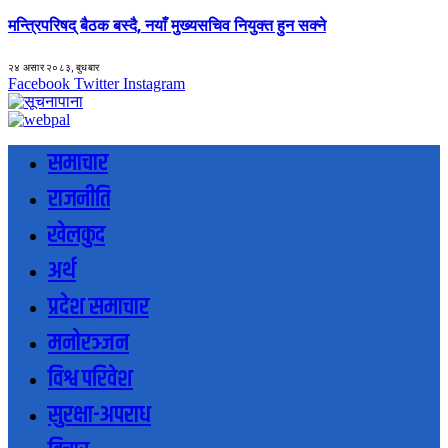
मन्त्रिपरिषद् बैठक बस्दै, नयाँ मुख्यसचिव नियुक्त हुन सक्ने
२४ असार २०८३, बुधबार
Facebook
Twitter
Instagram
समाचार
राजनीति
खेलकुद
अर्थ
प्रदेश समाचार
मनोरञ्जन
विश्व परिवेश
सुरक्षा-अपराध