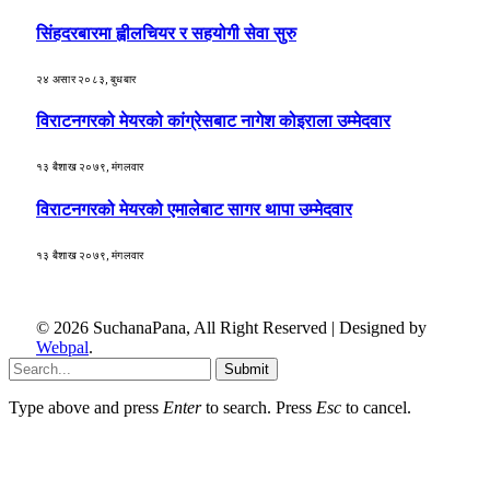
सिंहदरबारमा ह्वीलचियर र सहयोगी सेवा सुरु
२४ असार २०८३, बुधबार
विराटनगरको मेयरको कांग्रेसबाट नागेश कोइराला उम्मेदवार
१३ बैशाख २०७९, मंगलवार
विराटनगरको मेयरको एमालेबाट सागर थापा उम्मेदवार
१३ बैशाख २०७९, मंगलवार
© 2026 SuchanaPana, All Right Reserved | Designed by
Webpal
.
Submit
Type above and press
Enter
to search. Press
Esc
to cancel.