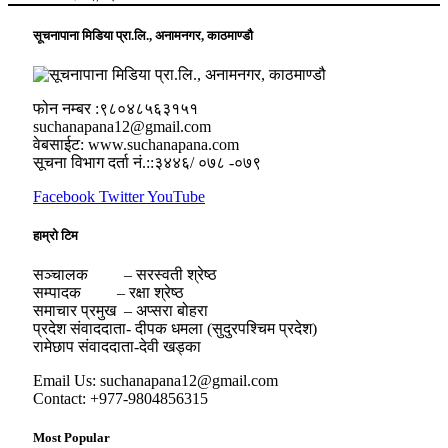
सूचनापाना मिडिया प्रा.लि., अनामनगर, काठमाण्डौ
फोन नम्बर :९८०४८५६३१५१
suchanapana12@gmail.com
वेबसाईट: www.suchanapana.com
सूचना विभाग दर्ता नं.::३४४६/ ०७८ -०७९
Facebook
Twitter
YouTube
हाम्रो टिम
सञ्चालक – सरस्वती श्रेष्ठ
सम्पादक – रक्षा श्रेष्ठ
समाचार प्रमुख – अप्सरा बोहरा
प्रदेश संवाददाता- दीपक धमला (सुदुरपश्चिम प्रदेश)
रामेछाप संवाददाता-देवी खड्का
Email Us: suchanapana12@gmail.com
Contact: +977-9804856315
Most Popular