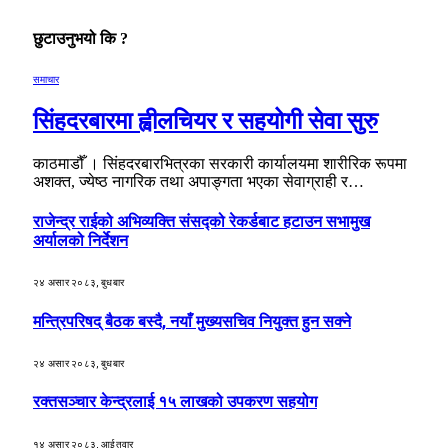
छुटाउनुभयो कि ?
समाचार
सिंहदरबारमा ह्वीलचियर र सहयोगी सेवा सुरु
काठमाडौँ । सिंहदरबारभित्रका सरकारी कार्यालयमा शारीरिक रूपमा
अशक्त, ज्येष्ठ नागरिक तथा अपाङ्गता भएका सेवाग्राही र…
राजेन्द्र राईको अभिव्यक्ति संसद्को रेकर्डबाट हटाउन सभामुख
अर्यालको निर्देशन
२४ असार २०८३, बुधबार
मन्त्रिपरिषद् बैठक बस्दै, नयाँ मुख्यसचिव नियुक्त हुन सक्ने
२४ असार २०८३, बुधबार
रक्तसञ्चार केन्द्रलाई १५ लाखको उपकरण सहयोग
१४ असार २०८३, आईतवार