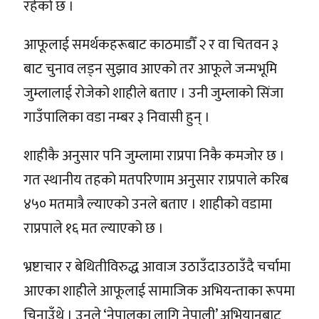
रहेको छ ।
आफूलाई समर्थकहरूबाट काठमाडौँ २ र वा चितवन ३
बाट चुनाव लड्न सुझाव आएको तर आफूले जन्मभूमि
जुम्लालाई रोजेको शाहीले बताए । उनी जुम्लाको सिंजा
गाउँपालिका वडा नम्बर ३ निवासी हुन् ।
शाहीकै अनुसार पनि जुम्लामा राप्रपा निकै कमजोर छ ।
गत स्थानीय तहको मतपरिणाम अनुसार राप्रपाले करिब
४५० मतमात्रै ल्याएको उनले बताए । शाहीको वडामा
राप्रपाले १६ मत ल्याएको छ ।
भ्रष्टाचार र बेथितीविरुद्ध आवाज उठाउँदाउठाउँदै चर्चामा
आएका शाहीले आफूलाई सामाजिक अभियन्ताका रूपमा
चिनाउँथे । उनले ‘नेपालका लागि नेपाली’ अभियानबाट