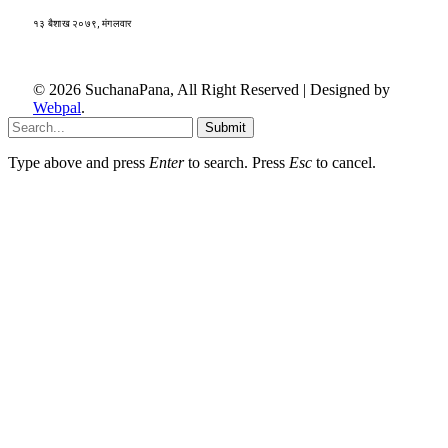
१३ बैशाख २०७९, मंगलवार
© 2026 SuchanaPana, All Right Reserved | Designed by
Webpal
.
Submit
Type above and press
Enter
to search. Press
Esc
to cancel.