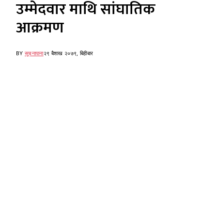
उम्मेदवार माथि सांघातिक
आक्रमण
BY
सूचनापाना
२९ बैशाख २०७९, बिहीबार