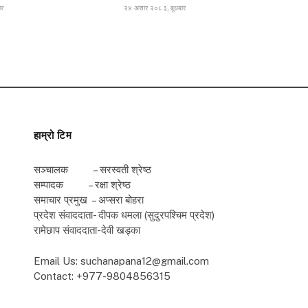
ार
२४ असार २०८३, बुधबार
हाम्रो टिम
सञ्चालक – सरस्वती श्रेष्ठ
सम्पादक – रक्षा श्रेष्ठ
समाचार प्रमुख – अप्सरा बोहरा
प्रदेश संवाददाता- दीपक धमला (सुदुरपश्चिम प्रदेश)
रामेछाप संवाददाता-देवी खड्का
Email Us: suchanapana12@gmail.com
Contact: +977-9804856315