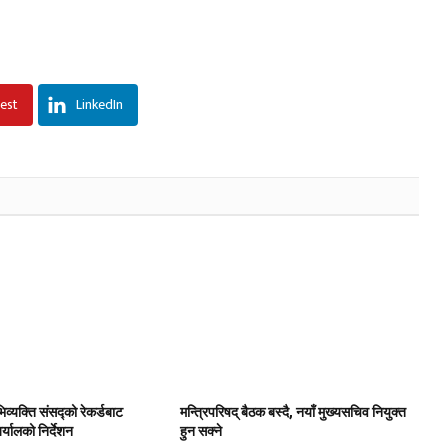
rest
LinkedIn
िव्यक्ति संसद्को रेकर्डबाट
मन्त्रिपरिषद् बैठक बस्दै, नयाँ मुख्यसचिव नियुक्त
यालको निर्देशन
हुन सक्ने