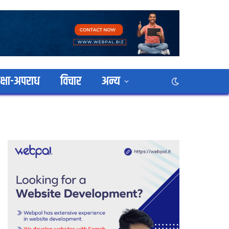
क्षा-अपराध
विचार
अन्य