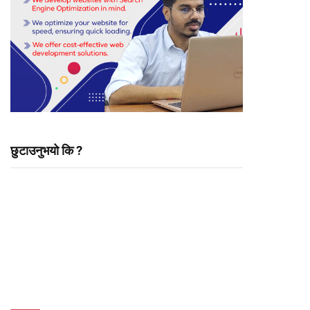
छुटाउनुभयो कि ?