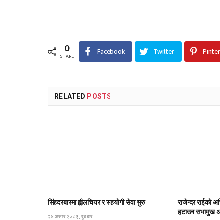
0
Facebook
Twitter
Pinte
SHARE
RELATED
POSTS
सिंहदरबारमा ह्वीलचियर र सहयोगी सेवा सुरु
राजेन्द्र राईको अभ
हटाउन सभामुख अर्
२४ असार २०८३, बुधबार