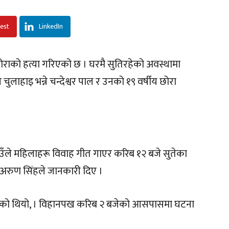
rest
LinkedIn
छोराको हत्या गरिएको छ । घरमै सुतिरहेको अवस्थामा
ुलाहाइ भन्ने चन्देश्वर पाल र उनको १९ वर्षीय छोरा
।
उँले महिलाहरू विवाह गीत गाएर करिब १२ बजे सुतेका
य अरुण सिंहले जानकारी दिए ।
हेको थियो, । विहानपख करिब २ बजेको आसपासमा घटना