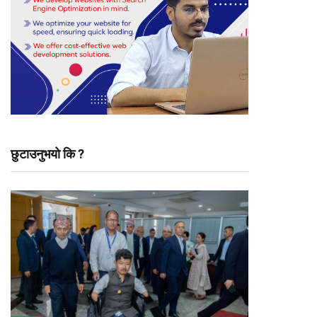
छुटाउनुभयो कि ?