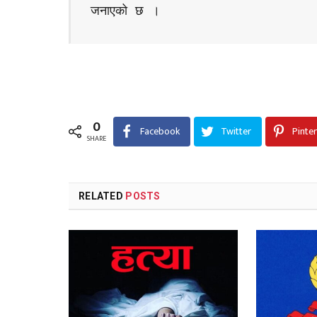
जनाएको छ । 
0
Facebook
Twitter
Pinte
SHARE
RELATED
POSTS