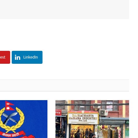
rest
LinkedIn