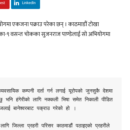
rest
LinkedIn
योगमा एकजना पक्राउ परेका छन् । काठमाडौं टोखा
का-९ वसन्त चोकका सुजनराज पाण्डेलाई सो अभियोगमा
िन्छु भनि हंगेरीको लागि नक्कली भिषा समेत निकाली पीडित
लाई बानेश्वरबाट पक्राउ गरेको हो । 

ागि जिल्ला प्रहरी परिसर काठमाडौं पठाइएको प्रहरीले 