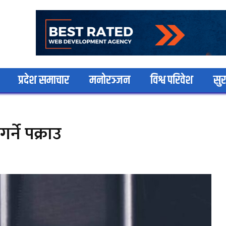
प्रदेश समाचार
मनोरञ्जन
विश्व परिवेश
सुर
्ने पक्राउ