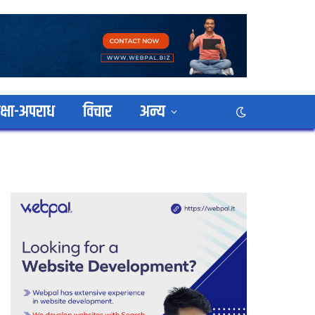
क्षा-अपराध
विचार
अन्य