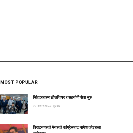
MOST POPULAR
सिंहदरबारमा ह्वीलचियर र सहयोगी सेवा सुरु
२४ असार २०८३, बुधबार
विराटनगरको मेयरको कांग्रेसबाट नागेश कोइराला