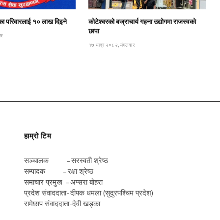
रीका परिवारलाई १० लाख दिइने
कोटेश्वरको बज्राचार्य गहना उद्योगमा राजस्वको
छापा
ार
१७ भाद्र २०८२, मंगलवार
हाम्रो टिम
सञ्चालक – सरस्वती श्रेष्ठ
सम्पादक – रक्षा श्रेष्ठ
समाचार प्रमुख – अप्सरा बोहरा
प्रदेश संवाददाता- दीपक धमला (सुदुरपश्चिम प्रदेश)
रामेछाप संवाददाता-देवी खड्का