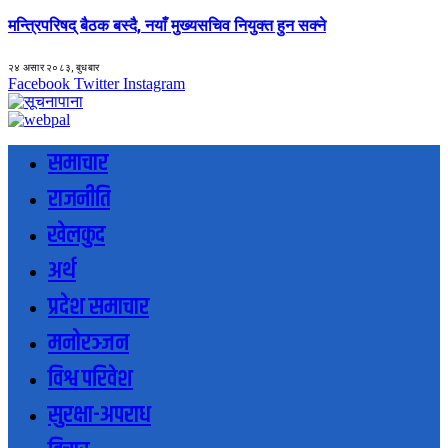
मन्त्रिपरिषद् बैठक बस्दै, नयाँ मुख्यसचिव नियुक्त हुन सक्ने
२४ असार २०८३, बुधबार
Facebook
Twitter
Instagram
समाचार
राजनीति
खेलकुद
अर्थ
प्रदेश समाचार
मनोरञ्जन
विश्व परिवेश
सुरक्षा-अपराध