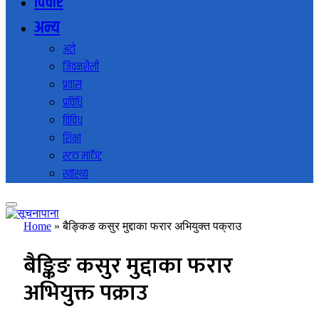
विचार
अन्य
अटो
जिवनशैली
प्रवास
प्रविधि
विविध
शिक्षा
स्टक मार्केट
स्वास्थ्य
Home
»
बैङ्किङ कसुर मुद्दाका फरार अभियुक्त पक्राउ
बैङ्किङ कसुर मुद्दाका फरार
अभियुक्त पक्राउ