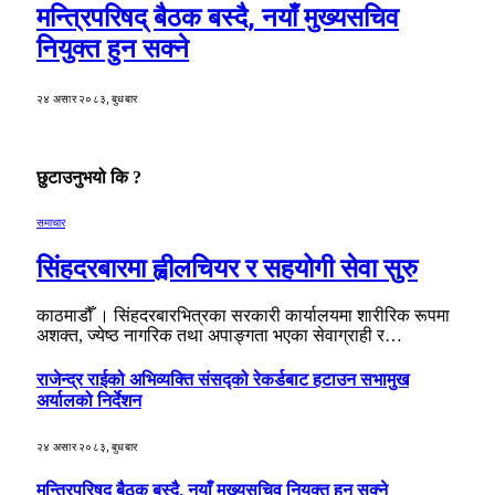
मन्त्रिपरिषद् बैठक बस्दै, नयाँ मुख्यसचिव
नियुक्त हुन सक्ने
२४ असार २०८३, बुधबार
छुटाउनुभयो कि ?
समाचार
सिंहदरबारमा ह्वीलचियर र सहयोगी सेवा सुरु
काठमाडौँ । सिंहदरबारभित्रका सरकारी कार्यालयमा शारीरिक रूपमा
अशक्त, ज्येष्ठ नागरिक तथा अपाङ्गता भएका सेवाग्राही र…
राजेन्द्र राईको अभिव्यक्ति संसद्को रेकर्डबाट हटाउन सभामुख
अर्यालको निर्देशन
२४ असार २०८३, बुधबार
मन्त्रिपरिषद् बैठक बस्दै, नयाँ मुख्यसचिव नियुक्त हुन सक्ने