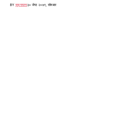
BY
सूचनापाना
३० जेष्ठ २०७९, सोमबार