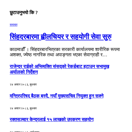
छुटाउनुभयो कि ?
समाचार
सिंहदरबारमा ह्वीलचियर र सहयोगी सेवा सुरु
काठमाडौँ । सिंहदरबारभित्रका सरकारी कार्यालयमा शारीरिक रूपमा
अशक्त, ज्येष्ठ नागरिक तथा अपाङ्गता भएका सेवाग्राही र…
राजेन्द्र राईको अभिव्यक्ति संसद्को रेकर्डबाट हटाउन सभामुख
अर्यालको निर्देशन
२४ असार २०८३, बुधबार
मन्त्रिपरिषद् बैठक बस्दै, नयाँ मुख्यसचिव नियुक्त हुन सक्ने
२४ असार २०८३, बुधबार
रक्तसञ्चार केन्द्रलाई १५ लाखको उपकरण सहयोग