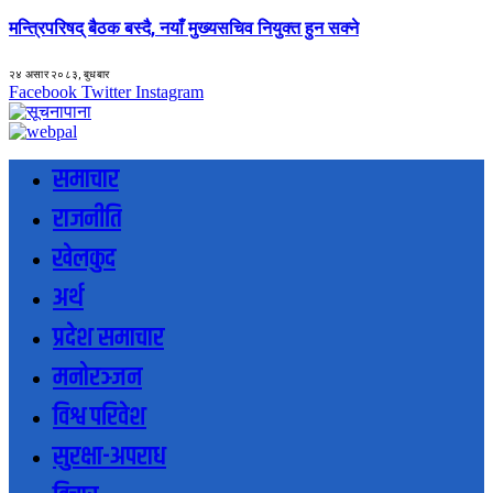
मन्त्रिपरिषद् बैठक बस्दै, नयाँ मुख्यसचिव नियुक्त हुन सक्ने
२४ असार २०८३, बुधबार
Facebook
Twitter
Instagram
समाचार
राजनीति
खेलकुद
अर्थ
प्रदेश समाचार
मनोरञ्जन
विश्व परिवेश
सुरक्षा-अपराध