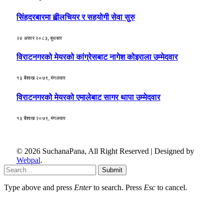
सिंहदरबारमा ह्वीलचियर र सहयोगी सेवा सुरु
२४ असार २०८३, बुधबार
विराटनगरको मेयरको कांग्रेसबाट नागेश कोइराला उम्मेदवार
१३ बैशाख २०७९, मंगलवार
विराटनगरको मेयरको एमालेबाट सागर थापा उम्मेदवार
१३ बैशाख २०७९, मंगलवार
© 2026 SuchanaPana, All Right Reserved | Designed by
Webpal
.
Submit
Type above and press
Enter
to search. Press
Esc
to cancel.