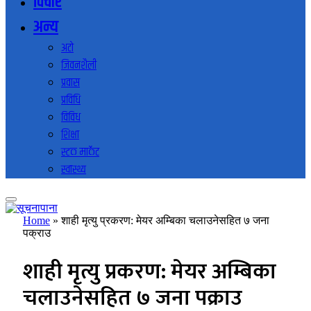
विचार
अन्य
अटो
जिवनशैली
प्रवास
प्रविधि
विविध
शिक्षा
स्टक मार्केट
स्वास्थ्य
Home
»
शाही मृत्यु प्रकरण: मेयर अम्बिका चलाउनेसहित ७ जना
पक्राउ
शाही मृत्यु प्रकरण: मेयर अम्बिका
चलाउनेसहित ७ जना पक्राउ