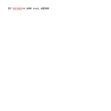
BY
सूचनापाना
१९ असार २०७९, आईतवार