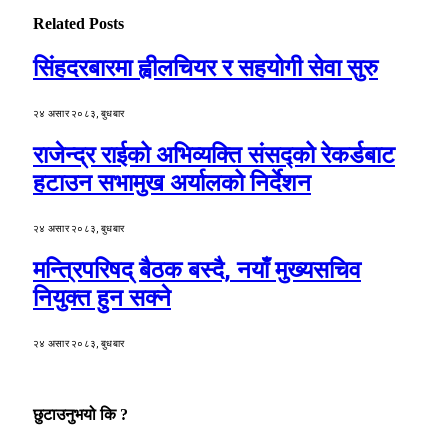
Related
Posts
सिंहदरबारमा ह्वीलचियर र सहयोगी सेवा सुरु
२४ असार २०८३, बुधबार
राजेन्द्र राईको अभिव्यक्ति संसद्को रेकर्डबाट
हटाउन सभामुख अर्यालको निर्देशन
२४ असार २०८३, बुधबार
मन्त्रिपरिषद् बैठक बस्दै, नयाँ मुख्यसचिव
नियुक्त हुन सक्ने
२४ असार २०८३, बुधबार
छुटाउनुभयो कि ?