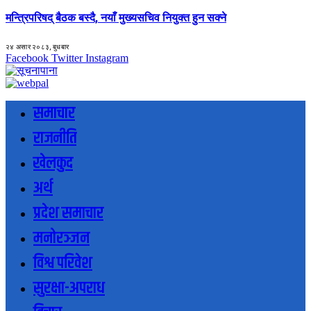
मन्त्रिपरिषद् बैठक बस्दै, नयाँ मुख्यसचिव नियुक्त हुन सक्ने
२४ असार २०८३, बुधबार
Facebook
Twitter
Instagram
समाचार
राजनीति
खेलकुद
अर्थ
प्रदेश समाचार
मनोरञ्जन
विश्व परिवेश
सुरक्षा-अपराध