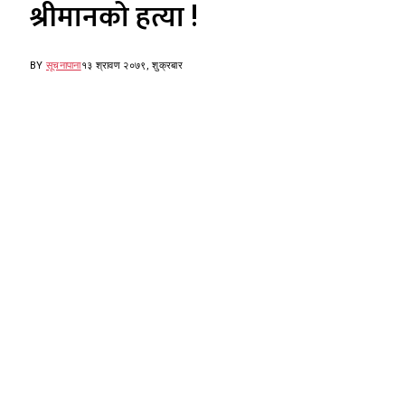
श्रीमानको हत्या !
BY
सूचनापाना
१३ श्रावण २०७९, शुक्रबार