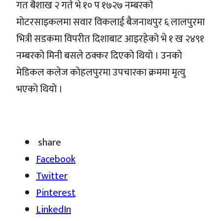
गत बैशाख २ गते भे १० प १७२७ नम्बरको
मोटरसाइकलमा सवार विकलाई बैजनाथपुर ६ लालपुरमा
भित्री सडकमा विपरीत दिशाबाट आइरहेको भे १ ख २४९१
नम्बरको मिनी बसले ठक्कर दिएको थियो । उनको
मेडिकल कलेज कोहलपुरमा उपचारका क्रममा मृत्यु
भएको थियो ।
share
Facebook
Twitter
Pinterest
LinkedIn