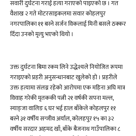
सवारी दुर्घटना गराई हत्या गराएको पाइएको छ । गत
वैशाख २ गते मोटरसाइकलमा सवार कोहलपुर
नगरपालिका ११ बस्ने सर्जन विकलाई मिनी बसले ठक्कर
दिँदा उनको मृत्यु भएको थियो ।
उक्त दुर्घटना बिमा रकम लिने उद्धेश्यले नियोजित रूपमा
गराइएको प्रहरी अनुसन्धानबाट खुलेको हो । प्रहरीले
उक्त हत्यामा संलग्न रहेको आरोपमा एक महिना अघि मात्र
विवाह गरेकी मृतककी पत्नी २१ वर्षकी सपना मल्ल,
स्याङ्जा वालिङ ६ घर भई हाल बाँकेले कोहलपुर ११
बस्ने ३१ वर्षीय सन्जीव अर्याल, कोलहपुर १५ का ३२
वर्षीय सरदार अहमद खाँ, बाँके बैजनाथ गाउँपालिका ८