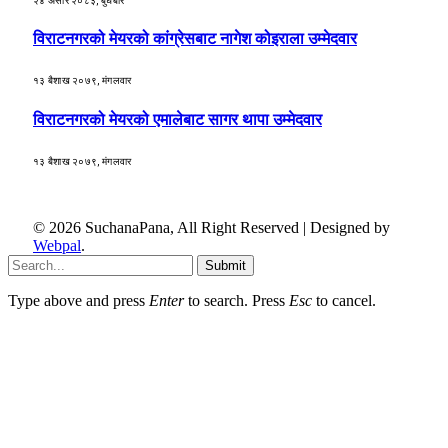
२४ असार २०८३, बुधबार
विराटनगरको मेयरको कांग्रेसबाट नागेश कोइराला उम्मेदवार
१३ बैशाख २०७९, मंगलवार
विराटनगरको मेयरको एमालेबाट सागर थापा उम्मेदवार
१३ बैशाख २०७९, मंगलवार
© 2026 SuchanaPana, All Right Reserved | Designed by
Webpal
.
Submit
Type above and press
Enter
to search. Press
Esc
to cancel.