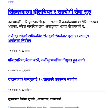
समाचार
सिंहदरबारमा ह्वीलचियर र सहयोगी सेवा सुरु
काठमाडौँ । सिंहदरबारभित्रका सरकारी कार्यालयमा शारीरिक रूपमा
अशक्त, ज्येष्ठ नागरिक तथा अपाङ्गता भएका सेवाग्राही र…
राजेन्द्र राईको अभिव्यक्ति संसद्को रेकर्डबाट हटाउन सभामुख
अर्यालको निर्देशन
२४ असार २०८३, बुधबार
मन्त्रिपरिषद् बैठक बस्दै, नयाँ मुख्यसचिव नियुक्त हुन सक्ने
२४ असार २०८३, बुधबार
रक्तसञ्चार केन्द्रलाई १५ लाखको उपकरण सहयोग
१४ असार २०८३, आईतवार
सूचनापाना मिडिया प्रा.लि., अनामनगर, काठमाण्डौ