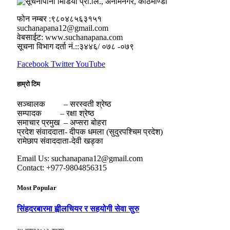
फोन नम्बर :९८०४८५६३१५१
suchanapana12@gmail.com
वेबसाईट: www.suchanapana.com
सूचना विभाग दर्ता नं.::३४४६/ ०७८ -०७९
Facebook
Twitter
YouTube
हाम्रो टिम
सञ्चालक – सरस्वती श्रेष्ठ
सम्पादक – रक्षा श्रेष्ठ
समाचार प्रमुख – अप्सरा बोहरा
प्रदेश संवाददाता- दीपक धमला (सुदुरपश्चिम प्रदेश)
रामेछाप संवाददाता-देवी खड्का
Email Us: suchanapana12@gmail.com
Contact: +977-9804856315
Most Popular
सिंहदरबारमा ह्वीलचियर र सहयोगी सेवा सुरु