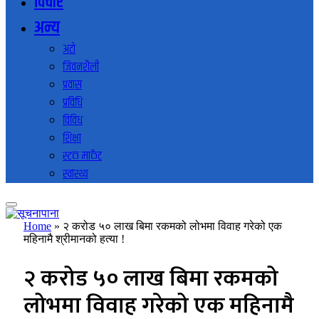
विचार
अन्य
अटो
जिवनशैली
प्रवास
प्रविधि
विविध
शिक्षा
स्टक मार्केट
स्वास्थ्य
Home
»
२ करोड ५० लाख बिमा रकमको लोभमा विवाह गरेको एक
महिनामै श्रीमानको हत्या !
२ करोड ५० लाख बिमा रकमको
लोभमा विवाह गरेको एक महिनामै