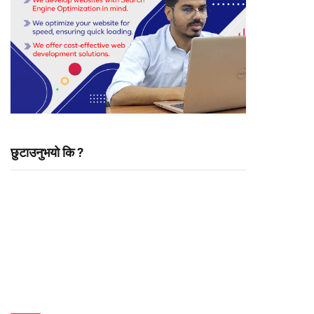
छुटाउनुभयो कि ?