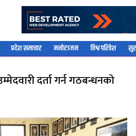
प्रदेश समाचार
मनोरञ्जन
विश्व परिवेश
सुर
्मेदवारी दर्ता गर्न गठबन्धनको