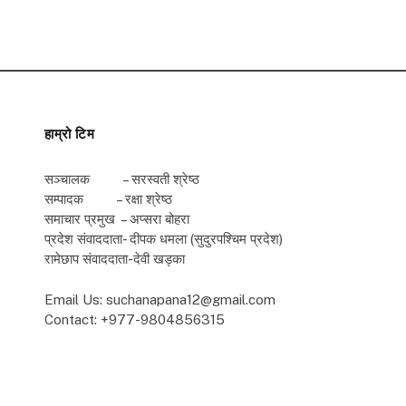
हाम्रो टिम
सञ्चालक – सरस्वती श्रेष्ठ
सम्पादक – रक्षा श्रेष्ठ
समाचार प्रमुख – अप्सरा बोहरा
प्रदेश संवाददाता- दीपक धमला (सुदुरपश्चिम प्रदेश)
रामेछाप संवाददाता-देवी खड्का
Email Us: suchanapana12@gmail.com
Contact: +977-9804856315