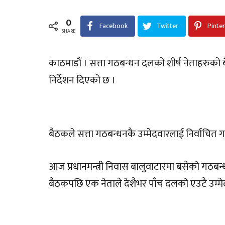
0
Facebook
Twitter
Pinte
SHARE
काठमाडौं । सत्ता गठबन्धन दलको शीर्ष नेताहरुको ब
निर्देशन दिएको छ ।
बैठकले सत्ता गठबन्धनकै उम्मेदवारलाई निर्वाचित 
आज प्रधानमन्त्री निवास बालुवाटारमा बसेको गठबन्
बैठकपछि एक नेताले देशैभर पाँच दलको एउटै उम्मेद