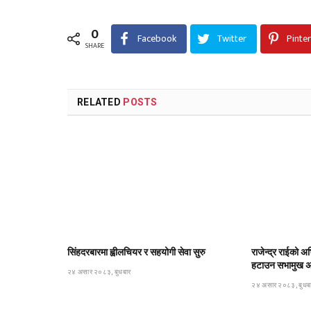
0
Facebook
Twitter
Pinte
SHARE
RELATED
POSTS
सिंहदरबारमा ह्वीलचियर र सहयोगी सेवा सुरु
राजेन्द्र राईको अभ
हटाउन सभामुख अर्
२४ असार २०८३, बुधबार
२४ असार २०८३, बुधब