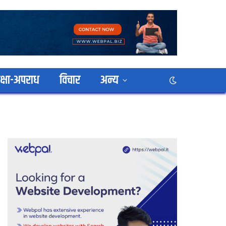
क्षा-अपराध
विचार
अन्य