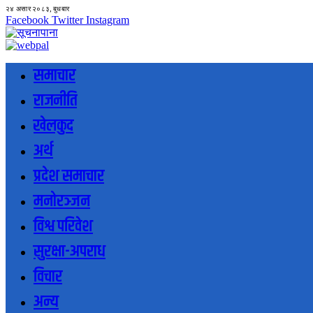
२४ असार २०८३, बुधबार
Facebook
Twitter
Instagram
समाचार
राजनीति
खेलकुद
अर्थ
प्रदेश समाचार
मनोरञ्जन
विश्व परिवेश
सुरक्षा-अपराध
विचार
अन्य