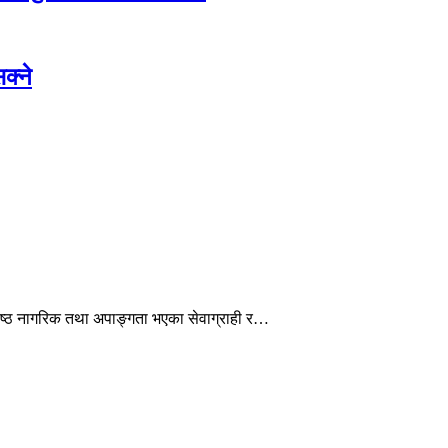
क्ने
ेष्ठ नागरिक तथा अपाङ्गता भएका सेवाग्राही र…