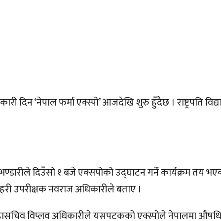
न ‘नेपाल फर्मा एक्स्पो’ आजदेखि शुरु हुँदैछ । राष्ट्रपति विद्या
ि भण्डारीले दिउँसो १ बजे एक्सपोको उद्घाटन गर्ने कार्यक्रम तय
ख प्रहरी उपरीक्षक नवराज अधिकारीले बताए ।
हासचिव विप्लव अधिकारीले यसपटकको एक्स्पोले नेपालमा औषधि उत्प