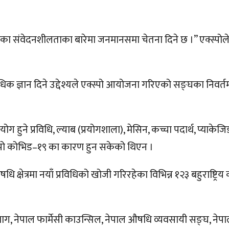
 संवेदनशीलताका बारेमा जनमानसमा चेतना दिने छ ।” एक्स्पोले नेप
विधिक ज्ञान दिने उद्देश्यले एक्स्पो आयोजना गरिएको सङ्घका निवर्त
 हुने प्रविधि, ल्याब (प्रयोगशाला), मेसिन, कच्चा पदार्थ, प्याक
स्पो कोभिड–१९ का कारण हुन सकेको थिएन ।
षेत्रमा नयाँ प्रविधिको खोजी गरिरहेका विभिन्न १२३ बहुराष्ट्रिय 
 विभाग, नेपाल फार्मेसी काउन्सिल, नेपाल औषधि व्यवसायी सङ्घ, न