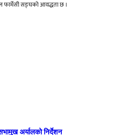
ाल फार्मेसी सङ्घको आवद्धता छ ।
सभामुख अर्यालको निर्देशन