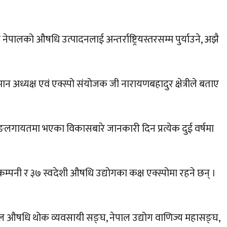
ालको औषधि उत्पादनलाई अन्तर्राष्ट्रियस्तरसम्म पुर्याउने, अझै
मान अध्यक्ष एवं एक्स्पो संयोजक जी नारायणबहादुर क्षेत्रीले बताए
ेजिङलगायतमा भएका विकासबारे जानकारी दिन प्रत्येक दुई वर्षमा
कम्पनी र ३७ स्वदेशी औषधि उद्योगका कक्ष एक्स्पोमा रहने छन् ।
ेपाल औषधि थोक व्यवसायी सङ्घ, नेपाल उद्योग वाणिज्य महासङ्घ,