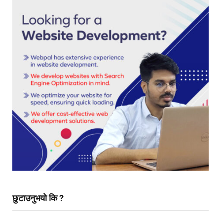
छुटाउनुभयो कि ?