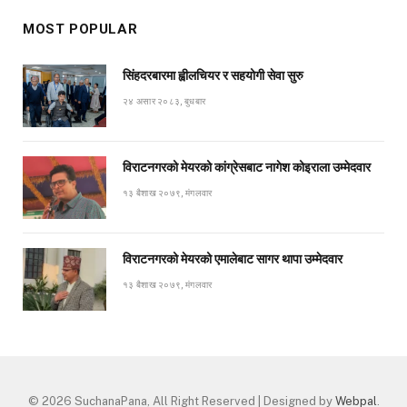
MOST POPULAR
सिंहदरबारमा ह्वीलचियर र सहयोगी सेवा सुरु
२४ असार २०८३, बुधबार
विराटनगरको मेयरको कांग्रेसबाट नागेश कोइराला उम्मेदवार
१३ बैशाख २०७९, मंगलवार
विराटनगरको मेयरको एमालेबाट सागर थापा उम्मेदवार
१३ बैशाख २०७९, मंगलवार
© 2026 SuchanaPana, All Right Reserved | Designed by
Webpal
.