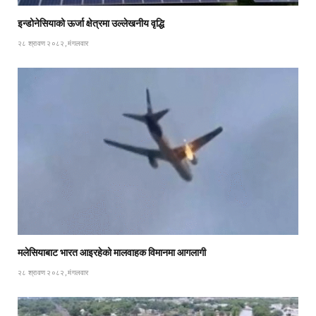
इन्डोनेसियाको ऊर्जा क्षेत्रमा उल्लेखनीय वृद्धि
२८ श्रावण २०८२, मंगलवार
मलेसियाबाट भारत आइरहेको मालवाहक विमानमा आगलागी
२८ श्रावण २०८२, मंगलवार