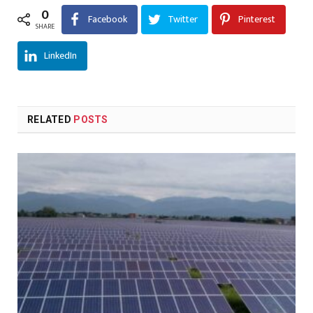
0
Facebook
Twitter
Pinterest
SHARE
LinkedIn
RELATED
POSTS