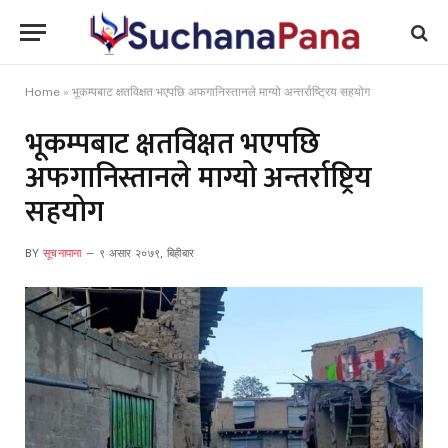
Home
»
भूकम्पबाट क्षतविक्षत भएपछि अफगानिस्तानले माग्यो अन्तर्राष्ट्रिय सहयोग
भूकम्पबाट क्षतविक्षत भएपछि
अफगानिस्तानले माग्यो अन्तर्राष्ट्रिय
सहयोग
BY
सूचनापाना
९ असार २०७९, बिहीबार