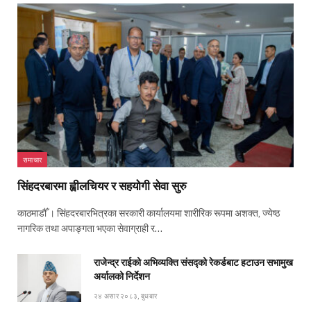
समाचार
सिंहदरबारमा ह्वीलचियर र सहयोगी सेवा सुरु
काठमाडौँ । सिंहदरबारभित्रका सरकारी कार्यालयमा शारीरिक रूपमा अशक्त, ज्येष्ठ
नागरिक तथा अपाङ्गता भएका सेवाग्राही र…
राजेन्द्र राईको अभिव्यक्ति संसद्को रेकर्डबाट हटाउन सभामुख
अर्यालको निर्देशन
२४ असार २०८३, बुधबार