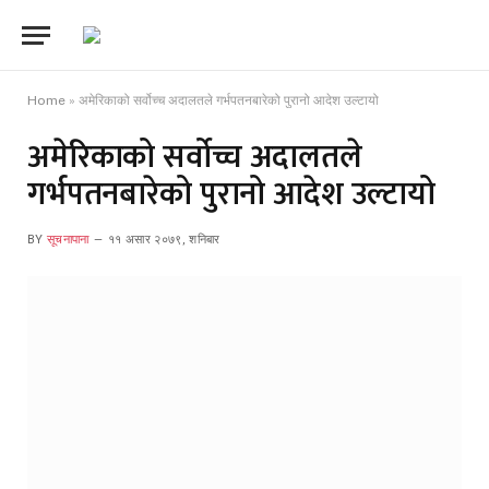
Home
»
अमेरिकाको सर्वोच्च अदालतले गर्भपतनबारेको पुरानो आदेश उल्टायो
अमेरिकाको सर्वोच्च अदालतले
गर्भपतनबारेको पुरानो आदेश उल्टायो
BY
सूचनापाना
११ असार २०७९, शनिबार