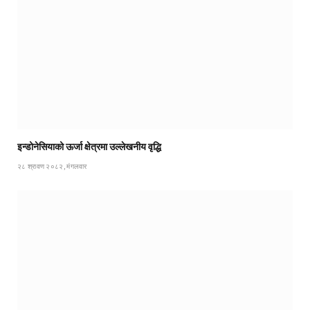
इन्डोनेसियाको ऊर्जा क्षेत्रमा उल्लेखनीय वृद्धि
२८ श्रावण २०८२, मंगलवार