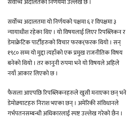
सर्वोच्च अदालतको निर्णयमा उल्लेख छ ।
सर्वोच्च अदालतमा यो निर्णयको पक्षमा ६ र विपक्षमा ३
न्यायाधीश रहेका थिए । यो विषयलाई लिएर रिपब्लिकन र
डेमाक्रेटिक पार्टीहरुको विचार फरक(फरक थियो । सन्
१९८० सम्म यो मुद्दा त्यहाँको एक प्रमुख राजनीतिक विषय
बनेको थियो । तर कानुनी रुपमा भने यो विषयले अहिले
नयाँ आकार लिएको छ ।
फैसला आएपछि रिपब्लिकनहरुले खुसी मनाएका छन् भने
डेमोक्र्याटहरु निराश भएका छन् । अमेरिकी संविधानले
गर्भपतनसम्बन्धी अधिकारलाई स्पष्ट उल्लेख गरेको छैन ।