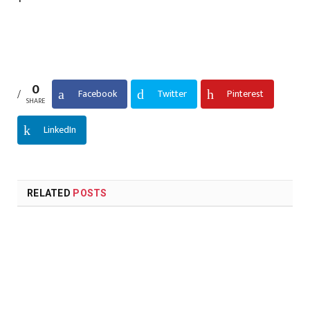
0
Facebook
Twitter
Pinterest
SHARE
LinkedIn
RELATED
POSTS