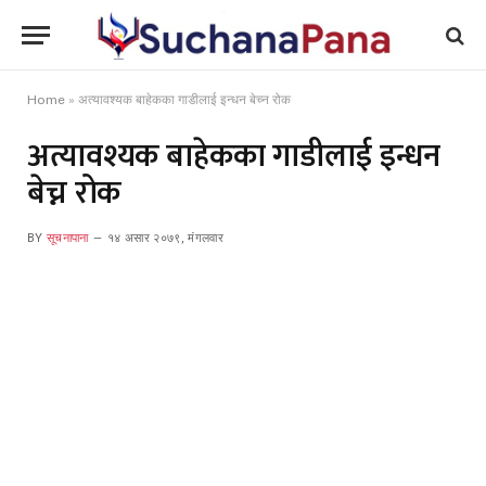
Home
»
अत्यावश्यक बाहेकका गाडीलाई इन्धन बेच्न रोक
अत्यावश्यक बाहेकका गाडीलाई इन्धन
बेच्न रोक
BY
सूचनापाना
१४ असार २०७९, मंगलवार