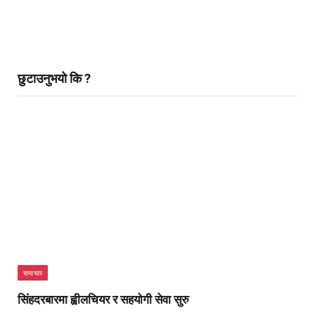
छुटाउनुभयो कि ?
समाचार
सिंहदरबारमा ह्वीलचियर र सहयोगी सेवा सुरु