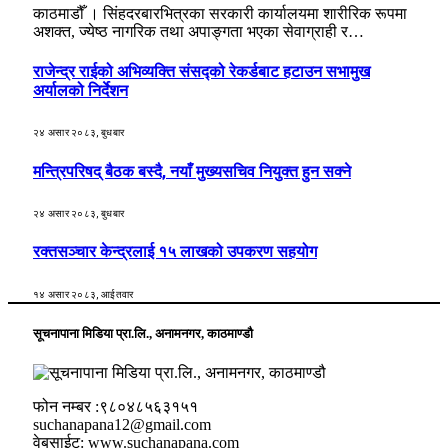
काठमाडौँ । सिंहदरबारभित्रका सरकारी कार्यालयमा शारीरिक रूपमा
अशक्त, ज्येष्ठ नागरिक तथा अपाङ्गता भएका सेवाग्राही र…
राजेन्द्र राईको अभिव्यक्ति संसद्को रेकर्डबाट हटाउन सभामुख
अर्यालको निर्देशन
२४ असार २०८३, बुधबार
मन्त्रिपरिषद् बैठक बस्दै, नयाँ मुख्यसचिव नियुक्त हुन सक्ने
२४ असार २०८३, बुधबार
रक्तसञ्चार केन्द्रलाई १५ लाखको उपकरण सहयोग
१४ असार २०८३, आईतवार
सूचनापाना मिडिया प्रा.लि., अनामनगर, काठमाण्डौ
फोन नम्बर :९८०४८५६३१५१
suchanapana12@gmail.com
वेबसाईट: www.suchanapana.com