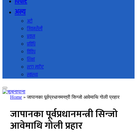
विचार
अन्य
अटो
जिवनशैली
प्रवास
प्रविधि
विविध
शिक्षा
स्टक मार्केट
स्वास्थ्य
Home
»
जापानका पूर्वप्रधानमन्त्री सिन्जो आवेमाथि गोली प्रहार
जापानका पूर्वप्रधानमन्त्री सिन्जो
आवेमाथि गोली प्रहार