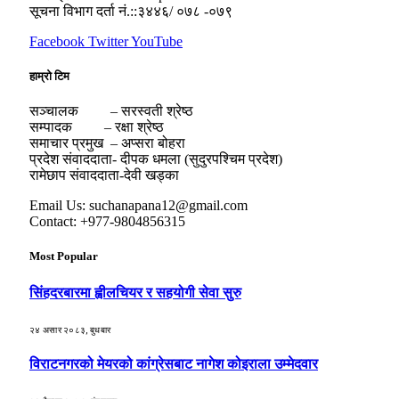
सूचना विभाग दर्ता नं.::३४४६/ ०७८ -०७९
Facebook
Twitter
YouTube
हाम्रो टिम
सञ्चालक – सरस्वती श्रेष्ठ
सम्पादक – रक्षा श्रेष्ठ
समाचार प्रमुख – अप्सरा बोहरा
प्रदेश संवाददाता- दीपक धमला (सुदुरपश्चिम प्रदेश)
रामेछाप संवाददाता-देवी खड्का
Email Us: suchanapana12@gmail.com
Contact: +977-9804856315
Most Popular
सिंहदरबारमा ह्वीलचियर र सहयोगी सेवा सुरु
२४ असार २०८३, बुधबार
विराटनगरको मेयरको कांग्रेसबाट नागेश कोइराला उम्मेदवार