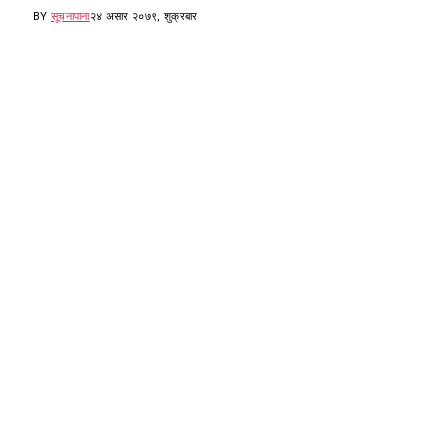
BY
सूचनापाना
२४ असार २०७९, शुक्रबार