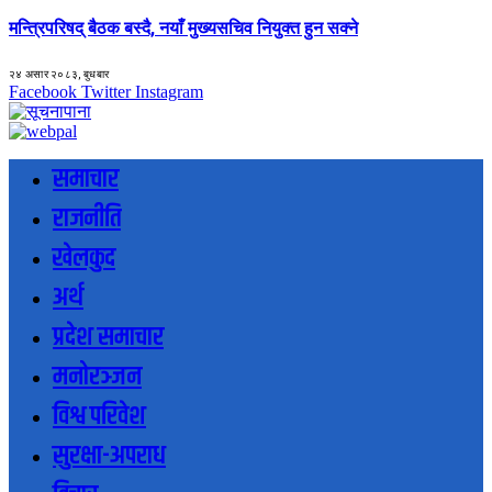
मन्त्रिपरिषद् बैठक बस्दै, नयाँ मुख्यसचिव नियुक्त हुन सक्ने
२४ असार २०८३, बुधबार
Facebook
Twitter
Instagram
समाचार
राजनीति
खेलकुद
अर्थ
प्रदेश समाचार
मनोरञ्जन
विश्व परिवेश
सुरक्षा-अपराध