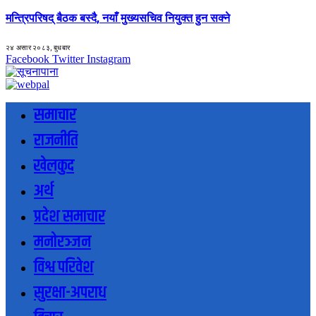
मन्त्रिपरिषद् बैठक बस्दै, नयाँ मुख्यसचिव नियुक्त हुन सक्ने
२४ असार २०८३, बुधबार
Facebook
Twitter
Instagram
समाचार
राजनीति
खेलकुद
अर्थ
प्रदेश समाचार
मनोरञ्जन
विश्व परिवेश
सुरक्षा-अपराध