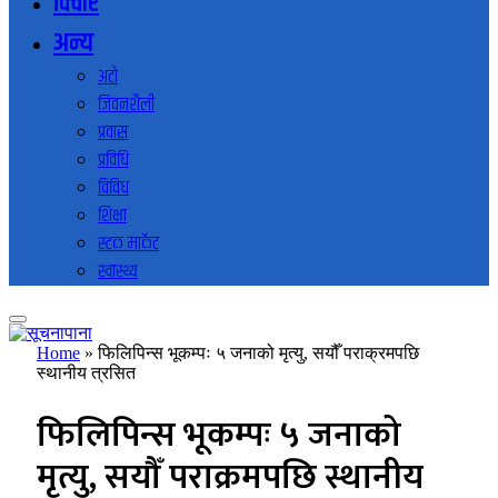
विचार
अन्य
अटो
जिवनशैली
प्रवास
प्रविधि
विविध
शिक्षा
स्टक मार्केट
स्वास्थ्य
Home
»
फिलिपिन्स भूकम्पः ५ जनाको मृत्यु, सयौँ पराक्रमपछि
स्थानीय त्रसित
फिलिपिन्स भूकम्पः ५ जनाको
मृत्यु, सयौँ पराक्रमपछि स्थानीय