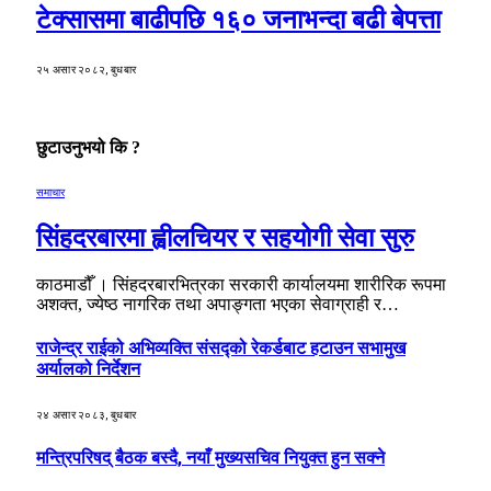
टेक्सासमा बाढीपछि १६० जनाभन्दा बढी बेपत्ता
२५ असार २०८२, बुधबार
छुटाउनुभयो कि ?
समाचार
सिंहदरबारमा ह्वीलचियर र सहयोगी सेवा सुरु
काठमाडौँ । सिंहदरबारभित्रका सरकारी कार्यालयमा शारीरिक रूपमा
अशक्त, ज्येष्ठ नागरिक तथा अपाङ्गता भएका सेवाग्राही र…
राजेन्द्र राईको अभिव्यक्ति संसद्को रेकर्डबाट हटाउन सभामुख
अर्यालको निर्देशन
२४ असार २०८३, बुधबार
मन्त्रिपरिषद् बैठक बस्दै, नयाँ मुख्यसचिव नियुक्त हुन सक्ने