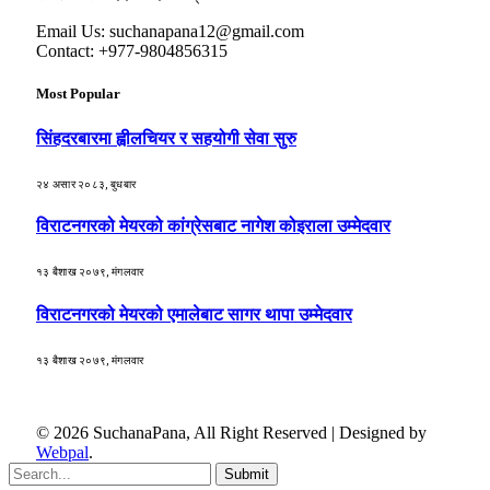
Email Us: suchanapana12@gmail.com
Contact: +977-9804856315
Most Popular
सिंहदरबारमा ह्वीलचियर र सहयोगी सेवा सुरु
२४ असार २०८३, बुधबार
विराटनगरको मेयरको कांग्रेसबाट नागेश कोइराला उम्मेदवार
१३ बैशाख २०७९, मंगलवार
विराटनगरको मेयरको एमालेबाट सागर थापा उम्मेदवार
१३ बैशाख २०७९, मंगलवार
© 2026 SuchanaPana, All Right Reserved | Designed by
Webpal
.
Submit