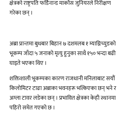
क्षेत्रको राष्ट्रपति फर्डिनान्ड मार्कोस जुनियरले निरीक्षण
गरेका छन् ।
अब्रा प्रान्तमा बुधबार बिहान ७ दशमलब १ म्याग्निच्युडको
भूकम्प जाँदा ५ जनाको मृत्यु हुनुका साथै १५० भन्दा बढी
घाइते भएका थिए ।
शक्तिशाली भूकम्पका कारण राजधानी मनिलाबाट सयौं
किलोमिटर टाढा अब्राका भवनहरू भत्किएका छन् भने र
अग्ला टावर लडेका छन् । प्रभावित क्षेत्रका केही स्थानमा
पहिरो समेत गएको छ ।