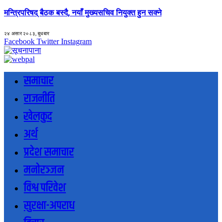
मन्त्रिपरिषद् बैठक बस्दै, नयाँ मुख्यसचिव नियुक्त हुन सक्ने
२४ असार २०८३, बुधबार
Facebook
Twitter
Instagram
समाचार
राजनीति
खेलकुद
अर्थ
प्रदेश समाचार
मनोरञ्जन
विश्व परिवेश
सुरक्षा-अपराध