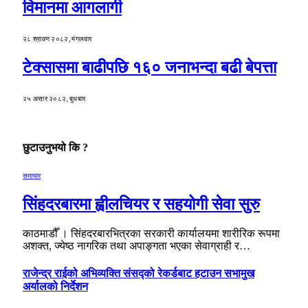
विमानमा आगलागी
२८ श्रावण २०८२, मंगलवार
टेक्सासमा बाढीपछि १६० जनाभन्दा बढी बेपत्ता
२५ असार २०८२, बुधबार
छुटाउनुभयो कि ?
समाचार
सिंहदरबारमा ह्वीलचियर र सहयोगी सेवा सुरु
काठमाडौँ । सिंहदरबारभित्रका सरकारी कार्यालयमा शारीरिक रूपमा
अशक्त, ज्येष्ठ नागरिक तथा अपाङ्गता भएका सेवाग्राही र…
राजेन्द्र राईको अभिव्यक्ति संसद्को रेकर्डबाट हटाउन सभामुख
अर्यालको निर्देशन