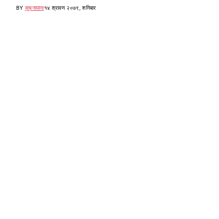
BY
सूचनापाना
१४ श्रावण २०७९, शनिबार