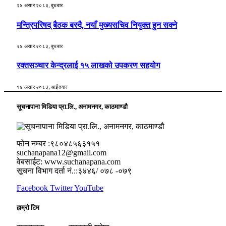
२४ असार २०८३, बुधबार
मन्त्रिपरिषद् बैठक बस्दै, नयाँ मुख्यसचिव नियुक्त हुन सक्ने
२४ असार २०८३, बुधबार
रक्तसञ्चार केन्द्रलाई १५ लाखको उपकरण सहयोग
१४ असार २०८३, आईतवार
सूचनापाना मिडिया प्रा.लि., अनामनगर, काठमाण्डौ
फोन नम्बर :९८०४८५६३१५१
suchanapana12@gmail.com
वेबसाईट: www.suchanapana.com
सूचना विभाग दर्ता नं.::३४४६/ ०७८ -०७९
Facebook
Twitter
YouTube
हाम्रो टिम