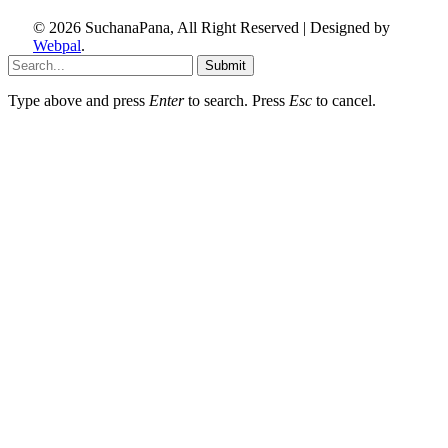
© 2026 SuchanaPana, All Right Reserved | Designed by
Webpal
.
Submit
Type above and press
Enter
to search. Press
Esc
to cancel.