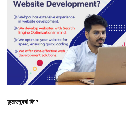
छुटाउनुभयो कि ?