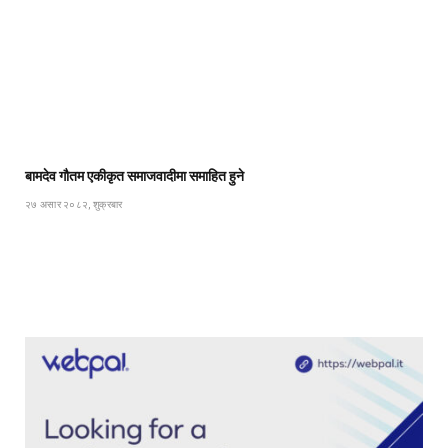
बामदेव गौतम एकीकृत समाजवादीमा समाहित हुने
२७ असार २०८२, शुक्रबार