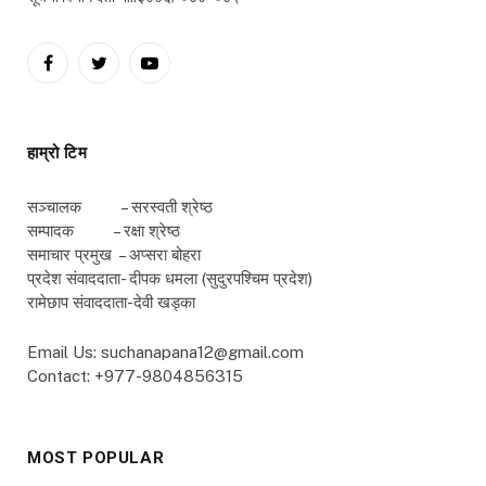
Facebook
Twitter
YouTube
हाम्रो टिम
सञ्चालक – सरस्वती श्रेष्ठ
सम्पादक – रक्षा श्रेष्ठ
समाचार प्रमुख – अप्सरा बोहरा
प्रदेश संवाददाता- दीपक धमला (सुदुरपश्चिम प्रदेश)
रामेछाप संवाददाता-देवी खड्का
Email Us: suchanapana12@gmail.com
Contact: +977-9804856315
MOST POPULAR