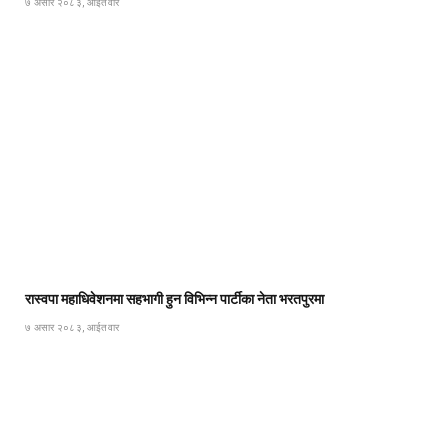
७ असार २०८३, आईतवार
रास्वपा महाधिवेशनमा सहभागी हुन विभिन्न पार्टीका नेता भरतपुरमा
७ असार २०८३, आईतवार