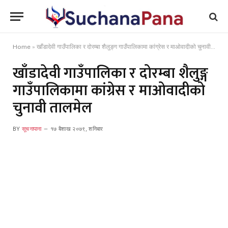
Home
»
खाँडादेवी गाउँपालिका र दोरम्बा शैलुङ्ग गाउँपालिकामा कांग्रेस र माओवादीको चुनावी तालमेल
खाँडादेवी गाउँपालिका र दोरम्बा शैलुङ्ग
गाउँपालिकामा कांग्रेस र माओवादीको
चुनावी तालमेल
BY
सूचनापाना
१७ बैशाख २०७९, शनिबार