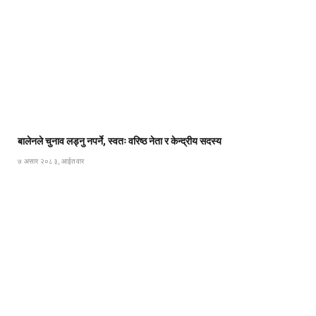
बालेनले चुनाव लड्नु नपर्ने, स्वतः वरिष्ठ नेता र केन्द्रीय सदस्य
७ असार २०८३, आईतवार