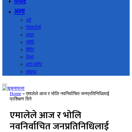
विचार
अन्य
अटो
जिवनशैली
प्रवास
प्रविधि
विविध
शिक्षा
स्टक मार्केट
स्वास्थ्य
Home
»
एमालेले आज र भोलि नवनिर्वाचित जनप्रतिनिधिलाई
प्रशिक्षण दिने
एमालेले आज र भोलि
नवनिर्वाचित जनप्रतिनिधिलाई