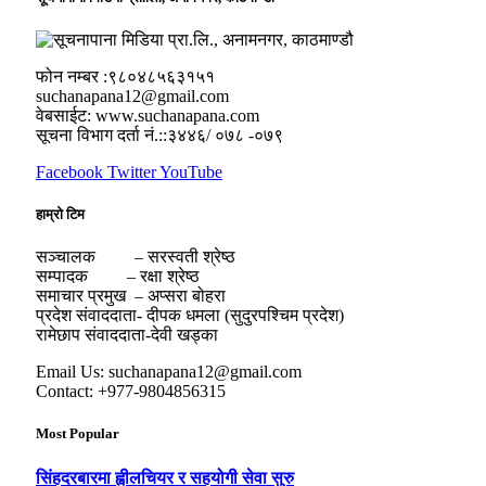
फोन नम्बर :९८०४८५६३१५१
suchanapana12@gmail.com
वेबसाईट: www.suchanapana.com
सूचना विभाग दर्ता नं.::३४४६/ ०७८ -०७९
Facebook
Twitter
YouTube
हाम्रो टिम
सञ्चालक – सरस्वती श्रेष्ठ
सम्पादक – रक्षा श्रेष्ठ
समाचार प्रमुख – अप्सरा बोहरा
प्रदेश संवाददाता- दीपक धमला (सुदुरपश्चिम प्रदेश)
रामेछाप संवाददाता-देवी खड्का
Email Us: suchanapana12@gmail.com
Contact: +977-9804856315
Most Popular
सिंहदरबारमा ह्वीलचियर र सहयोगी सेवा सुरु