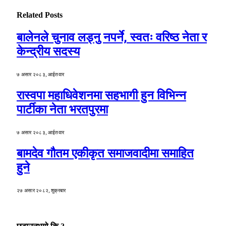
Related
Posts
बालेनले चुनाव लड्नु नपर्ने, स्वतः वरिष्ठ नेता र
केन्द्रीय सदस्य
७ असार २०८३, आईतवार
रास्वपा महाधिवेशनमा सहभागी हुन विभिन्न
पार्टीका नेता भरतपुरमा
७ असार २०८३, आईतवार
बामदेव गौतम एकीकृत समाजवादीमा समाहित
हुने
२७ असार २०८२, शुक्रबार