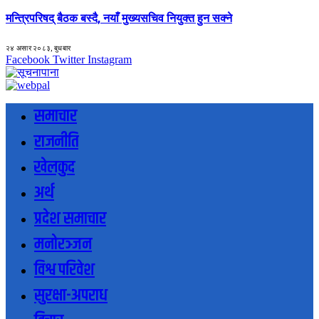
मन्त्रिपरिषद् बैठक बस्दै, नयाँ मुख्यसचिव नियुक्त हुन सक्ने
२४ असार २०८३, बुधबार
Facebook
Twitter
Instagram
समाचार
राजनीति
खेलकुद
अर्थ
प्रदेश समाचार
मनोरञ्जन
विश्व परिवेश
सुरक्षा-अपराध