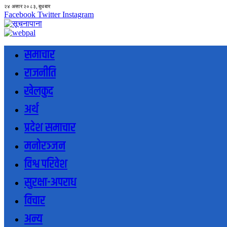
२४ असार २०८३, बुधबार
Facebook
Twitter
Instagram
समाचार
राजनीति
खेलकुद
अर्थ
प्रदेश समाचार
मनोरञ्जन
विश्व परिवेश
सुरक्षा-अपराध
विचार
अन्य