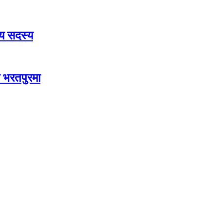
रीय सदस्य
ा भरतपुरमा