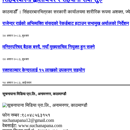
काठमाडौँ । सिंहदरबारभित्रका सरकारी कार्यालयमा शारीरिक रूपमा अशक्त, ज्य
राजेन्द्र राईको अभिव्यक्ति संसद्को रेकर्डबाट हटाउन सभामुख अर्यालको निर्देशन
२४ असार २०८३, बुधबार
मन्त्रिपरिषद् बैठक बस्दै, नयाँ मुख्यसचिव नियुक्त हुन सक्ने
२४ असार २०८३, बुधबार
रक्तसञ्चार केन्द्रलाई १५ लाखको उपकरण सहयोग
१४ असार २०८३, आईतवार
सूचनापाना मिडिया प्रा.लि., अनामनगर, काठमाण्डौ
फोन नम्बर :९८०४८५६३१५१
suchanapana12@gmail.com
वेबसाईट: www.suchanapana.com