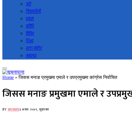
अटो
जिवनशैली
प्रवास
प्रविधि
विविध
शिक्षा
स्टक मार्केट
स्वास्थ्य
Home
»
जिसस मनाङ प्रमुखमा एमाले र उपप्रमुखमा कांग्रेस निर्वाचित
जिसस मनाङ प्रमुखमा एमाले र उपप्रमुखम
BY
सूचनापाना
३ असार २०७९, शुक्रबार