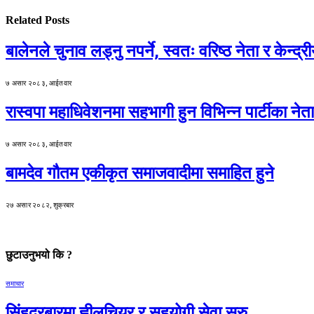
Related
Posts
बालेनले चुनाव लड्नु नपर्ने, स्वतः वरिष्ठ नेता र केन्द्
७ असार २०८३, आईतवार
रास्वपा महाधिवेशनमा सहभागी हुन विभिन्न पार्टीका नेत
७ असार २०८३, आईतवार
बामदेव गौतम एकीकृत समाजवादीमा समाहित हुने
२७ असार २०८२, शुक्रबार
छुटाउनुभयो कि ?
समाचार
सिंहदरबारमा ह्वीलचियर र सहयोगी सेवा सुरु