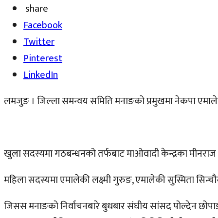
share
Facebook
Twitter
Pinterest
LinkedIn
लमजुङ । जिल्ला समन्वय समिति मनाङको प्रमुखमा नेकपा एमालेका च
खुला सदस्यमा गठबन्धनको तर्फबाट माओवादी केन्द्रका मीनराज 
महिला सदस्यमा एमालेकी लक्ष्मी गुरुङ, एमालेकी सुस्मिता सिन्चौर
जिसस मनाङको निर्वाचनबारे बुधबार संघीय सांसद पोल्देन छोपाङ गु